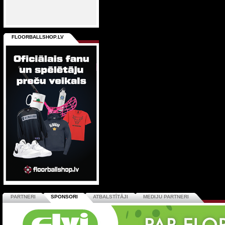
FLOORBALLSHOP.LV
PARTNERI
SPONSORI
ATBALSTĪTĀJI
MEDIJU PARTNERI