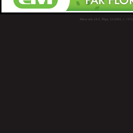
Miera iela 15-1, Rīga, LV-1001, t: +37