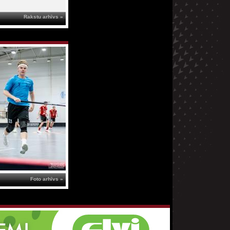
Rakstu arhīvs »
Foto arhīvs »