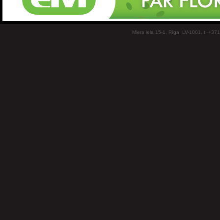
Miera iela 15-1, Rīga, LV-1001, t: +37