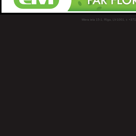
Miera iela 15-1, Rīga, LV-1001, t: +37