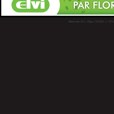
Miera iela 15-1, Rīga, LV-1001, t: +37