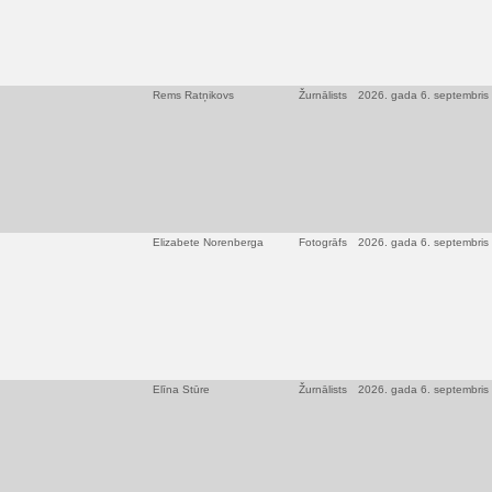
Rems Ratņikovs
Žurnālists
2026. gada 6. septembris
Elizabete Norenberga
Fotogrāfs
2026. gada 6. septembris
Elīna Stūre
Žurnālists
2026. gada 6. septembris