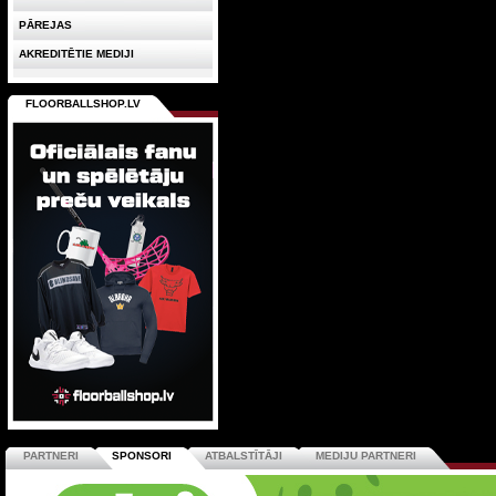
PĀREJAS
AKREDITĒTIE MEDIJI
FLOORBALLSHOP.LV
PARTNERI
SPONSORI
ATBALSTĪTĀJI
MEDIJU PARTNERI