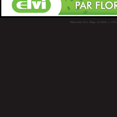
Miera iela 15-1, Rīga, LV-1001, t: +37