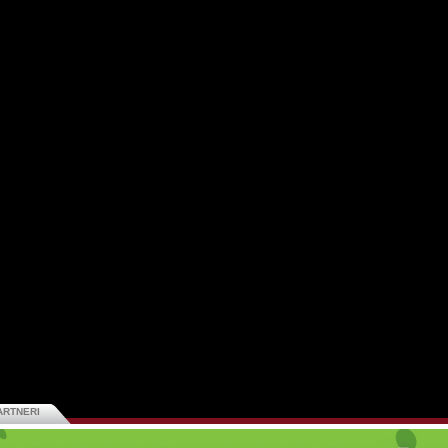
ARTNERI