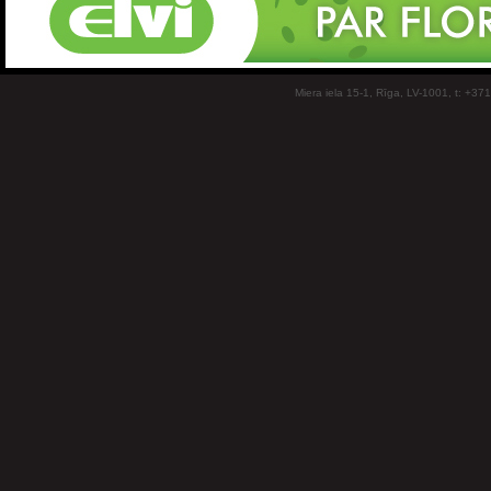
Miera iela 15-1, Rīga, LV-1001, t: +37