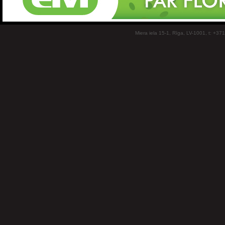
Miera iela 15-1, Rīga, LV-1001, t: +37