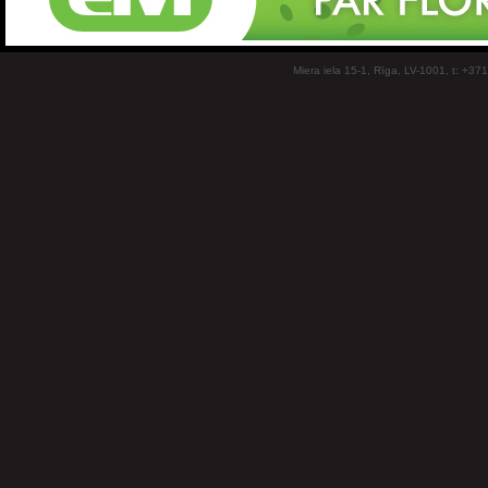
Miera iela 15-1, Rīga, LV-1001, t: +37