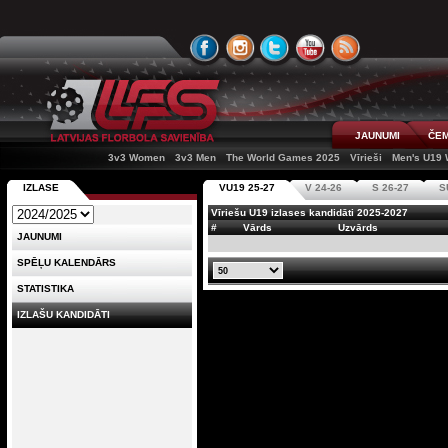
JAUNUMI
ČEM
3v3 Women
3v3 Men
The World Games 2025
Vīrieši
Men's U19
IZLASE
VU19 25-27
V 24-26
S 26-27
S
Vīriešu U19 izlases kandidāti 2025-2027
#
Vārds
Uzvārds
JAUNUMI
SPĒĻU KALENDĀRS
STATISTIKA
IZLAŠU KANDIDĀTI