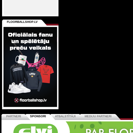
FLOORBALLSHOP.LV
PARTNERI
SPONSORI
ATBALSTĪTĀJI
MEDIJU PARTNERI