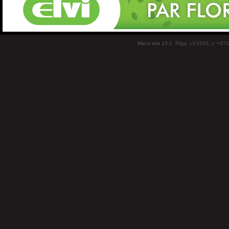
Miera iela 15-1, Rīga, LV-1001, t: +37