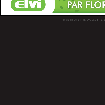
Miera iela 15-1, Rīga, LV-1001, t: +37