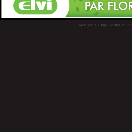
Miera iela 15-1, Rīga, LV-1001, t: +37