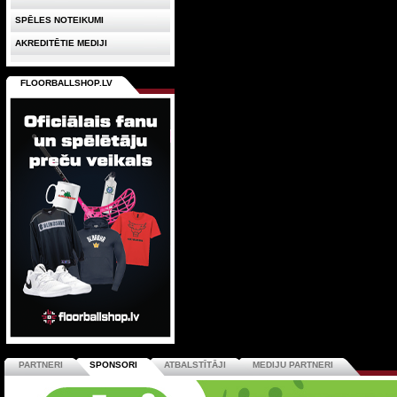
SPĒLES NOTEIKUMI
AKREDITĒTIE MEDIJI
FLOORBALLSHOP.LV
PARTNERI
SPONSORI
ATBALSTĪTĀJI
MEDIJU PARTNERI