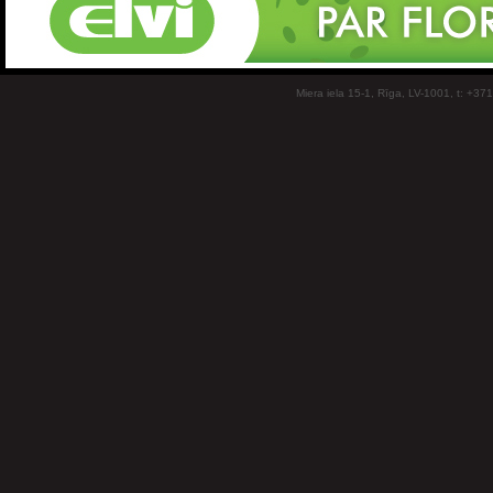
Miera iela 15-1, Rīga, LV-1001, t: +37