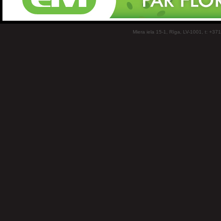
Miera iela 15-1, Rīga, LV-1001, t: +37