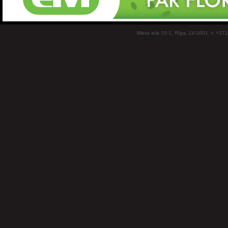
Miera iela 15-1, Rīga, LV-1001, t: +37