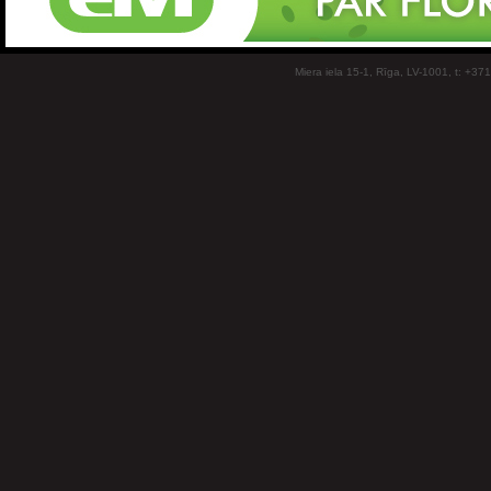
Miera iela 15-1, Rīga, LV-1001, t: +37