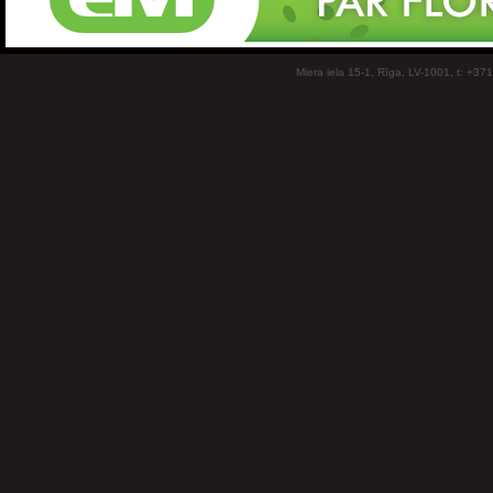
Miera iela 15-1, Rīga, LV-1001, t: +37