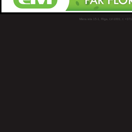
Miera iela 15-1, Rīga, LV-1001, t: +37