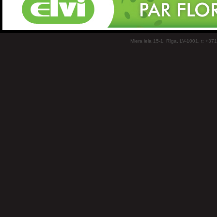
Miera iela 15-1, Rīga, LV-1001, t: +37