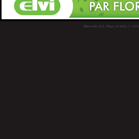
Miera iela 15-1, Rīga, LV-1001, t: +37