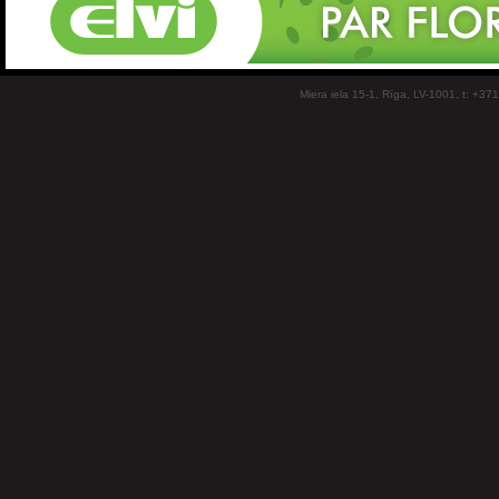
Miera iela 15-1, Rīga, LV-1001, t: +37