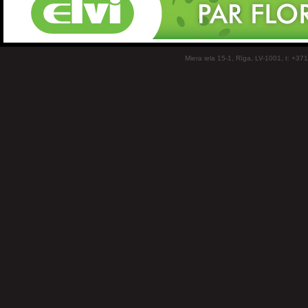
Miera iela 15-1, Rīga, LV-1001, t: +37