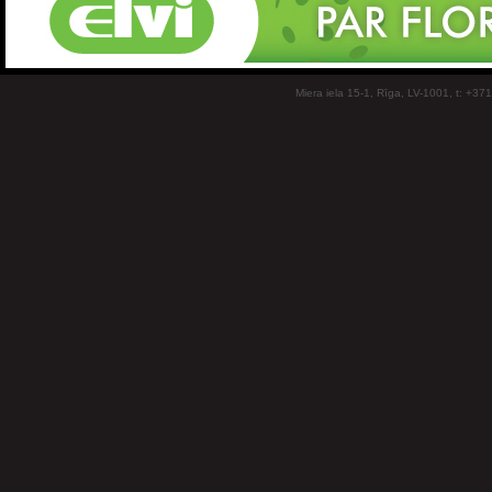
Miera iela 15-1, Rīga, LV-1001, t: +37