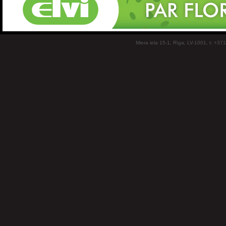
Miera iela 15-1, Rīga, LV-1001, t: +37