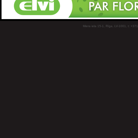
Miera iela 15-1, Rīga, LV-1001, t: +37