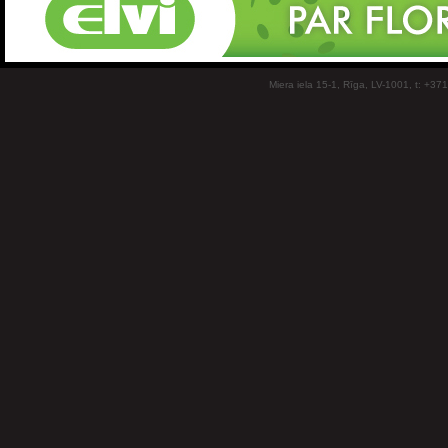
Miera iela 15-1, Rīga, LV-1001, t: +37