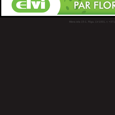
Miera iela 15-1, Rīga, LV-1001, t: +37