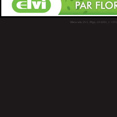
Miera iela 15-1, Rīga, LV-1001, t: +37