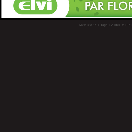
Miera iela 15-1, Rīga, LV-1001, t: +37