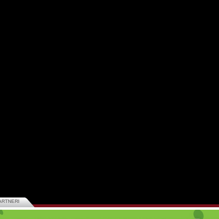
ARTNERI