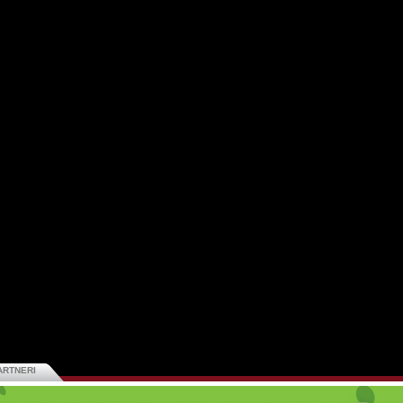
ARTNERI