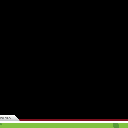
ARTNERI