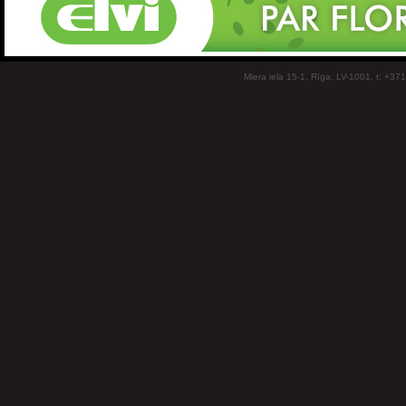
Miera iela 15-1, Rīga, LV-1001, t: +37