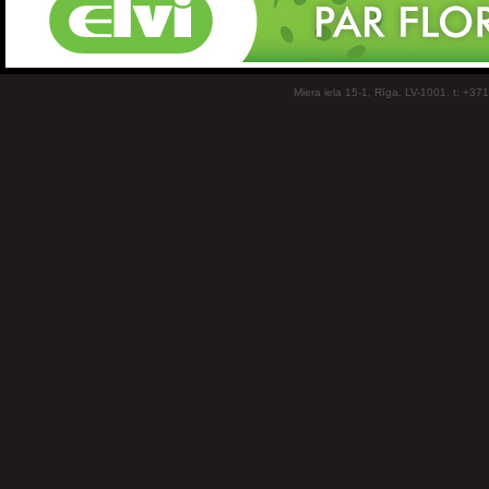
Miera iela 15-1, Rīga, LV-1001, t: +37