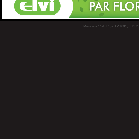
Miera iela 15-1, Rīga, LV-1001, t: +37