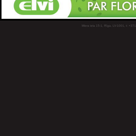
Miera iela 15-1, Rīga, LV-1001, t: +37