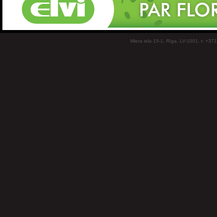
Miera iela 15-1, Rīga, LV-1001, t: +37