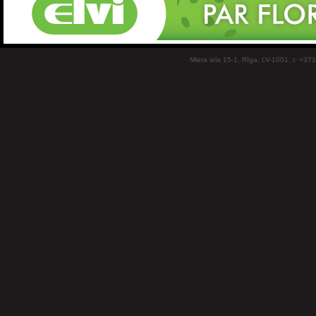
Miera iela 15-1, Rīga, LV-1001, t: +37