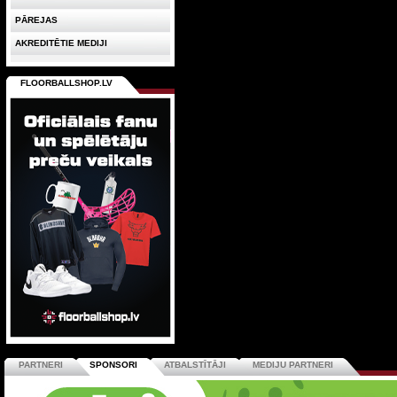
PĀREJAS
AKREDITĒTIE MEDIJI
FLOORBALLSHOP.LV
PARTNERI
SPONSORI
ATBALSTĪTĀJI
MEDIJU PARTNERI