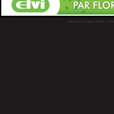
Miera iela 15-1, Rīga, LV-1001, t: +37