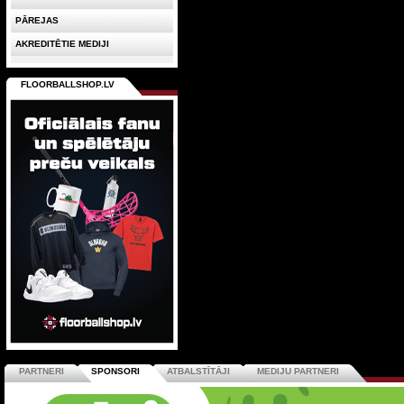
PĀREJAS
AKREDITĒTIE MEDIJI
FLOORBALLSHOP.LV
PARTNERI
SPONSORI
ATBALSTĪTĀJI
MEDIJU PARTNERI