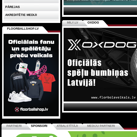
PĀREJAS
AKREDITĒTIE MEDIJI
MILY.LV
OXDOG
FLOORBALLSHOP.LV
PARTNERI
SPONSORI
ATBALSTĪTĀJI
MEDIJU PARTNERI