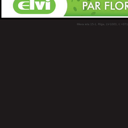
Miera iela 15-1, Rīga, LV-1001, t: +37