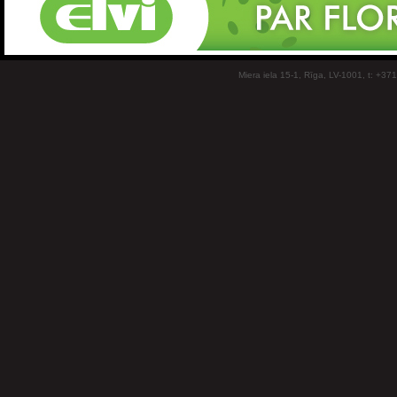
Miera iela 15-1, Rīga, LV-1001, t: +37