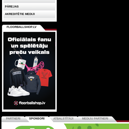
PĀREJAS
AKREDITĒTIE MEDIJI
FLOORBALLSHOP.LV
PARTNERI
SPONSORI
ATBALSTĪTĀJI
MEDIJU PARTNERI