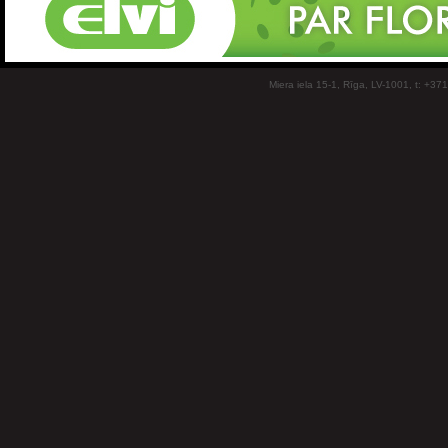
Miera iela 15-1, Rīga, LV-1001, t: +37