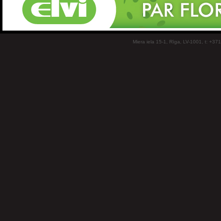
Miera iela 15-1, Rīga, LV-1001, t: +37