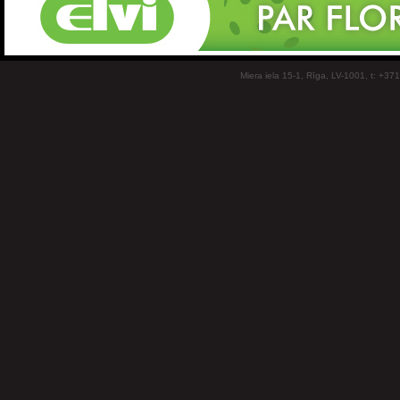
Miera iela 15-1, Rīga, LV-1001, t: +37