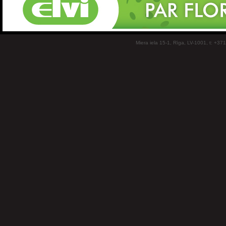
Miera iela 15-1, Rīga, LV-1001, t: +37