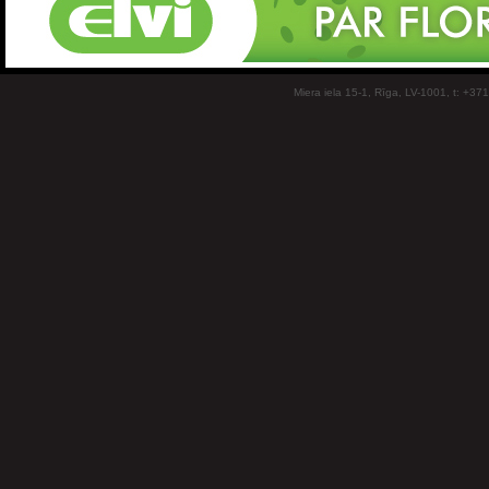
Miera iela 15-1, Rīga, LV-1001, t: +37