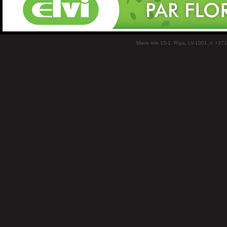
Miera iela 15-1, Rīga, LV-1001, t: +37