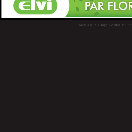
Miera iela 15-1, Rīga, LV-1001, t: +37